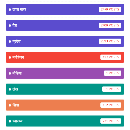
ताजा खबर
2470
देश
2400
प्रदेश
2393
मनोरंजन
137
मीडिया
1
लेख
61
शिक्षा
152
स्वास्थ्य
231