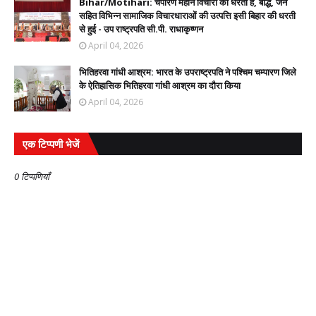
Bihar/Motihari: चंपारण महान विचारों की धरती है, बौद्ध, जैन
सहित विभिन्न सामाजिक विचारधाराओं की उत्पत्ति इसी बिहार की धरती
से हुई - उप राष्ट्रपति सी.पी. राधाकृष्णन
April 04, 2026
भितिहरवा गांधी आश्रम: भारत के उपराष्ट्रपति ने पश्चिम चम्पारण जिले
के ऐतिहासिक भितिहरवा गांधी आश्रम का दौरा किया
April 04, 2026
एक टिप्पणी भेजें
0 टिप्पणियाँ