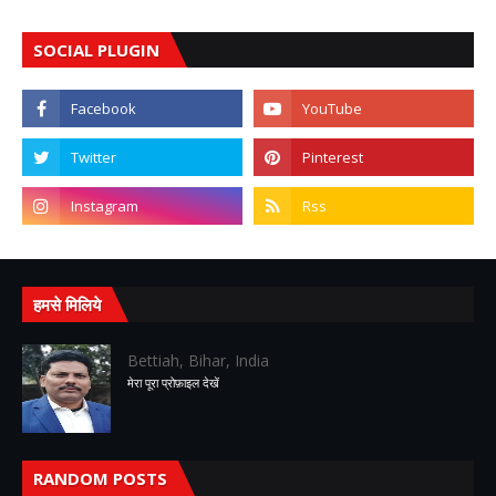
SOCIAL PLUGIN
हमसे मिलिये
Bettiah, Bihar, India
मेरा पूरा प्रोफ़ाइल देखें
RANDOM POSTS