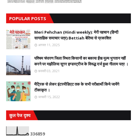
POPULAR POSTS
Meri Pehchan (Hindi weekly): मेरी पहचान (हिन्दी
साप्ताहिक समाचार पत्र) Bettiah बेतिया से प्रकाशित
अगस्त 11, 2025
पश्चिम चंपारण जिला स्थित किसानों का बकाया ईंख मूल्य भुगतान नहीं
करने पर मझौलिया सुगर इण्डस्ट्रीज के विरूद्ध दर्ज हुआ नीलाम पत्र ।
फ़रवरी 03, 2021
मैट्रिक से लेकर इंटरमीडिएट तक के सभी परीक्षार्थी किये जायेंगे
टीकाकृत ।
जनवरी 15, 2022
कुल पेज दृश्य
3
3
6
8
5
9