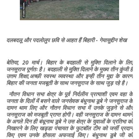
दलबदलू और पदलोलुप छवि से आहत हैं बिहारी - गेयासुद्दीन शेख
बेतिया, 20 मार्च। बिहार के बदहाली से मुक्ति दिलाने के लिए
जनसुराज पूर्णतः है। बदहाली से मुक्ति दिलाने के मुख्य तीन कुंजी है
उत्तम शिक्षा,अच्छी स्वस्थ व्यवस्था और इन्ही तीन मुद्दा के कारण
बिहार की जनता मजबूती के साथ जनसुराज के साथ जुड़ रहे है।
नौतन विधान सभा क्षेत्र के पूर्व निर्दलीय प्रत्याशी एवम वहा के
जनता के दिलों में बसने वाले जनसेवक बंधुनाथ डूबे ने जनसुराज के
दामन थाम लिए और नौतन विधान सभा में उनके जुड़ने से और
जनसुराज को मजबूती प्राप्त होगी। वही जनसुराज के दामन थामने
के अगले दिन ही बंधूनाथ डूबे ने उस क्षेत्र के युवाओं के प्रतिभा को
निखारने के लिए खड्डा पंचायत के फुटबॉल टीम को जर्सी प्रदान
किए एवम उनके हौसला अफजाई किए। बंधुनाथ डूबे जी को