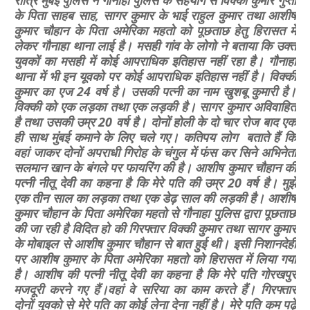
रात्रि मुंबई पुलिस ने गौनाहा पुलिस के सहयोग से विक्की कुमार गुप्ता
के पिता साहब साह, सागर कुमार के भाई राहुल कुमार तथा आशीष
कुमार चौहान के पिता अमेरिका महतो को पूछताछ हेतु हिरासत में
लेकर गौनाहा थाना लाई है। मसही गांव के लोगो ने बताया कि उक्त
युवकों का मसही में कोई आपराधिक इतिहास नहीं रहा है। गौनाहा
थाना में भी इन यूवको पर कोई आपराधिक इतिहास नहीं है। विक्की
कुमार का एज 24 वर्ष है। उसकी पत्नी का नाम खुशबू कुमारी है।
विक्की को एक लड़का तथा एक लड़की है। सागर कुमार अविवाहित
है तथा उसकी उम्र 20 वर्ष है। दोनों होली के दो चार रोज बाद एक
ही साथ मुंबई कमाने के लिए चले गए। कतिपय लोग बताते हैं कि
वहां जाकर दोनों अपराधी गिरोह के चंगुल में फंस कर सिने अभिनेता
सलमान खान के बंगले पर फायरिंग की है। आशीष कुमार चौहान की
पत्नी नीतू देवी का कहना है कि मेरे पति की उम्र 20 वर्ष है। मुझे
एक तीन साल का लड़का तथा एक डेढ़ साल की लड़की है। आशीष
कुमार चौहान के पिता अमेरिका महतो से गौनाहा पुलिस द्वारा पूछताछ
की जा रही है विदित हो की गिरफ्तार विक्की कुमार तथा सागर कुमार
के मोबाइल से आशीष कुमार चौहान से बात हुई थी। इसी निशानदेही
पर आशीष कुमार के पिता अमेरिका महतो को हिरासत में लिया गया
है। आशीष की पत्नी नीतू देवी का कहना है कि मेरे पति गोरखपुर
मजदूरी करने गए हैं।वहां वे सरिया का काम करते हैं। गिरफ्तार
दोनों युवको से मेरे पति का कोई लेना देना नहीं है। मेरे पति कम पढ़े