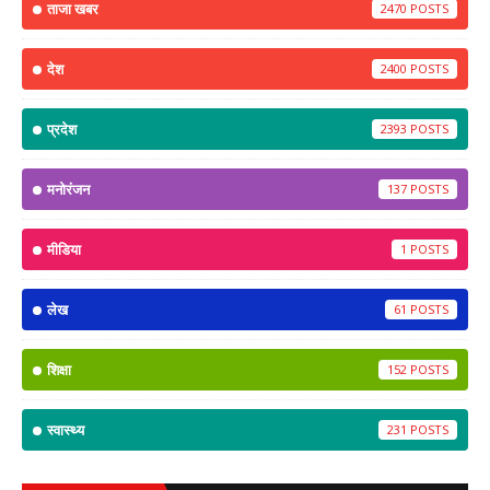
ताजा खबर
2470
देश
2400
प्रदेश
2393
मनोरंजन
137
मीडिया
1
लेख
61
शिक्षा
152
स्वास्थ्य
231