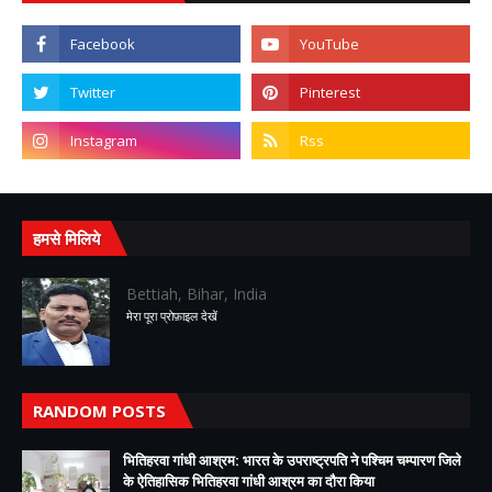
हमसे मिलिये
Bettiah, Bihar, India
मेरा पूरा प्रोफ़ाइल देखें
RANDOM POSTS
भितिहरवा गांधी आश्रम: भारत के उपराष्ट्रपति ने पश्चिम चम्पारण जिले
के ऐतिहासिक भितिहरवा गांधी आश्रम का दौरा किया