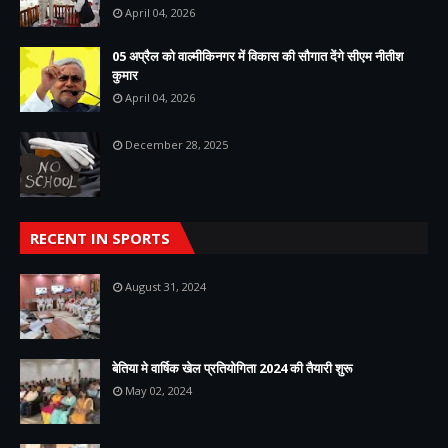
April 04, 2026
05 अप्रैल को वाल्मीकिनगर में विकास की सौगात देंगे सीएम नीतीश
कुमार
April 04, 2026
December 28, 2025
RECENT IN SPORTS
August 31, 2024
बेतिया मे वार्षिक खेल प्रतियोगिता 2024 की तैयारी शुरू
May 02, 2024