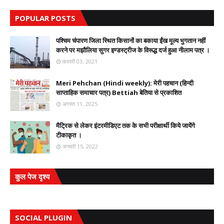
POPULAR POSTS
पश्चिम चंपारण जिला स्थित किसानों का बकाया ईंख मूल्य भुगतान नहीं
करने पर मझौलिया सुगर इण्डस्ट्रीज के विरूद्ध दर्ज हुआ नीलाम पत्र ।
फ़रवरी 03, 2021
Meri Pehchan (Hindi weekly): मेरी पहचान (हिन्दी
साप्ताहिक समाचार पत्र) Bettiah बेतिया से प्रकाशित
अगस्त 11, 2025
मैट्रिक से लेकर इंटरमीडिएट तक के सभी परीक्षार्थी किये जायेंगे
टीकाकृत ।
जनवरी 15, 2022
कुल पेज दृश्य
SOCIAL PLUGIN