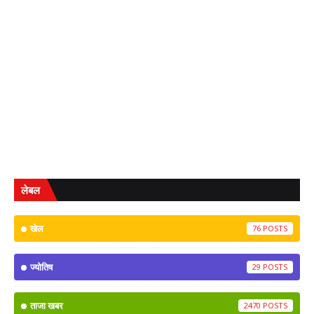
लेबल
खेल
76
ज्योतिष
29
ताजा खबर
2470