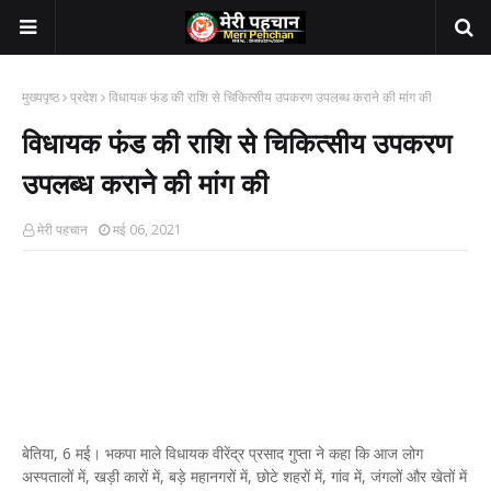
मुख्यपृष्ठ
प्रदेश
विधायक फंड की राशि से चिकित्सीय उपकरण उपलब्ध कराने की मांग की
विधायक फंड की राशि से चिकित्सीय उपकरण
उपलब्ध कराने की मांग की
मेरी पहचान
मई 06, 2021
बेतिया, 6 मई। भकपा माले विधायक वीरेंद्र प्रसाद गुप्ता ने कहा कि आज लोग
अस्पतालों में, खड़ी कारों में, बड़े महानगरों में, छोटे शहरों में, गांव में, जंगलों और खेतों में