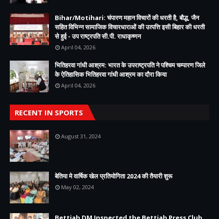
Bihar/Motihari: चंपारण महान विचारों की धरती है, बौद्ध, जैन
सहित विभिन्न सामाजिक विचारधाराओं की उत्पत्ति इसी बिहार की धरती
से हुई - उप राष्ट्रपति सी.पी. राधाकृष्णन
April 04, 2026
भितिहरवा गांधी आश्रम: भारत के उपराष्ट्रपति ने पश्चिम चम्पारण जिले
के ऐतिहासिक भितिहरवा गांधी आश्रम का दौरा किया
April 04, 2026
RECENT IN SPORTS
August 31, 2024
बेतिया मे वार्षिक खेल प्रतियोगिता 2024 की तैयारी शुरू
May 02, 2024
Bettiah DM Inspected the Bettiah Press Club