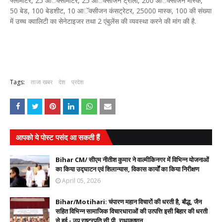
फ्लोमीटर, 25 आॅक्सीमीटर, 25 आॅक्सीजन ट्राॅली, 200 आॅक्सीजन मास्क,
50 बेड, 100 बेडशीट, 10 आॅक्सीजन कंसट्रेटर, 25000 मास्क, 100 की संख्या
में उच्च क्वालिटी का सेनेटाइजर तथा 2 एंबुलेंस की व्यवस्था करने की मांग की है.
Tags:
ताजा खबर
देश
प्रदेश
आपको ये पोस्ट पसंद आ सकती हैं
Bihar CM/ सीएम नीतीश कुमार ने वाल्मीकिनगर में विभिन्न योजनाओं
का किया उद्घाटन एवं शिलान्यास, विकास कार्यों का किया निरीक्षण
April 05, 2026
Bihar/Motihari: चंपारण महान विचारों की धरती है, बौद्ध, जैन
सहित विभिन्न सामाजिक विचारधाराओं की उत्पत्ति इसी बिहार की धरती
से हुई - उप राष्ट्रपति सी.पी. राधाकृष्णन