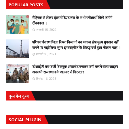
POPULAR POSTS
मैट्रिक से लेकर इंटरमीडिएट तक के सभी परीक्षार्थी किये जायेंगे
टीकाकृत ।
जनवरी 15, 2022
पश्चिम चंपारण जिला स्थित किसानों का बकाया ईंख मूल्य भुगतान नहीं
करने पर मझौलिया सुगर इण्डस्ट्रीज के विरूद्ध दर्ज हुआ नीलाम पत्र ।
फ़रवरी 03, 2021
डीआईजी का फर्जी फेसबुक अकाउंट बनाकर ठगी करने वाला साइबर
अपराधी राजस्थान के अलवर से गिरफ्तार
दिसंबर 16, 2025
कुल पेज दृश्य
SOCIAL PLUGIN