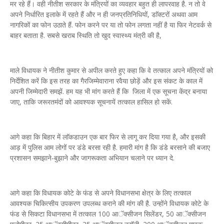
मर रहे हैं। वही नीतीश सरकार के मंत्रियों का व्यवहार बहुत ही लापरवाह है. न तो वे
अपने निर्धारित इलाके में रहते हैं और न ही जनप्रतिनिधियों, डाॅक्टरों अथवा आम
नागरिकों का फोन उठाते हैं. फोन करने पर या तो फोन लगता नहीं है या फिर नेटवर्क से
बाहर बताता है. सबसे खराब स्थिति तो खुद स्वास्थ्य मंत्री की है,
माले विधायक ने नीतीश कुमार से अपील करते हुए कहा कि वे तत्काल अपने मंत्रियों को
निर्देशित करें कि इस तरह का गैरजिम्मेवाराना रवैया छोड़ें और इस संकट के काल में
अपनी जिम्मेदारी समझें. हम यह भी मांग करते हैं कि जिला में एक सूचना केंद्र बनाया
जाए, ताकि जरूरतमंदों को आवश्यक सूचनायें तत्काल हासिल हो सकें.
आगे कहा कि बिहार में लाॅकडाउन एक बार फिर से लागू कर दिया गया है, और इसकी
आड़ में पुलिस आम लोगों पर डंडे बरसा रही है. हमारी मांग है कि डंडे बरसाने की बजाए
प्रशासन समझाने-बुझाने और जागरूकता अभियान चलाने पर ध्यान दे.
आगे कहा कि विधायक कोटे के फंड से अपने विधानसभा क्षेत्र के लिए तत्काल
आवश्यक चिकित्सीय उपकरण उपलब्ध कराने की मांग की है. उन्होंने विधायक कोटे के
फंड से सिकटा विधानसभा में तत्काल 100 आॅक्सीजन सिलेंडर, 50 आॅक्सीजन