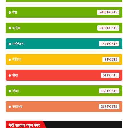
देश
2400
प्रदेश
2393
मनोरंजन
137
मीडिया
1
लेख
61
शिक्षा
152
स्वास्थ्य
231
मेरी पहचान न्यूज पेपर