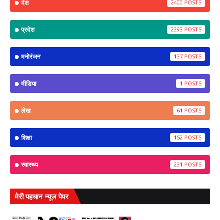
देश
2400
प्रदेश
2393
मनोरंजन
137
मीडिया
1
लेख
61
शिक्षा
152
स्वास्थ्य
231
मेरी पहचान न्यूज पेपर