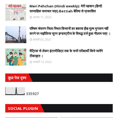
Meri Pehchan (Hindi weekly): मेरी पहचान (हिन्दी
साप्ताहिक समाचार पत्र) Bettiah बेतिया से प्रकाशित
अगस्त 11, 2025
पश्चिम चंपारण जिला स्थित किसानों का बकाया ईंख मूल्य भुगतान नहीं
करने पर मझौलिया सुगर इण्डस्ट्रीज के विरूद्ध दर्ज हुआ नीलाम पत्र ।
फ़रवरी 03, 2021
मैट्रिक से लेकर इंटरमीडिएट तक के सभी परीक्षार्थी किये जायेंगे
टीकाकृत ।
जनवरी 15, 2022
कुल पेज दृश्य
3
3
5
9
2
7
SOCIAL PLUGIN