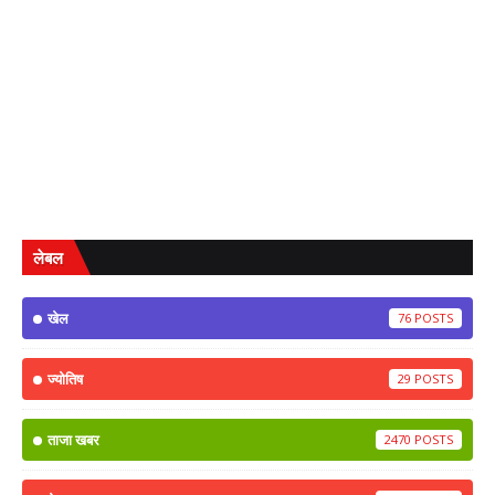
लेबल
खेल
76
ज्योतिष
29
ताजा खबर
2470