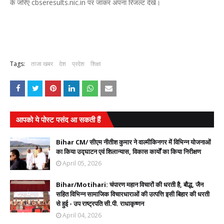
के जरिए cbseresults.nic.in पर जाकर अपना रिजल्ट देखे।
Tags:
ताजा खबर
देश
प्रदेश
शिक्षा
आपको ये पोस्ट पसंद आ सकती हैं
Bihar CM/ सीएम नीतीश कुमार ने वाल्मीकिनगर में विभिन्न योजनाओं
का किया उद्घाटन एवं शिलान्यास, विकास कार्यों का किया निरीक्षण
April 05, 2026
Bihar/Motihari: चंपारण महान विचारों की धरती है, बौद्ध, जैन
सहित विभिन्न सामाजिक विचारधाराओं की उत्पत्ति इसी बिहार की धरती
से हुई - उप राष्ट्रपति सी.पी. राधाकृष्णन
April 04, 2026