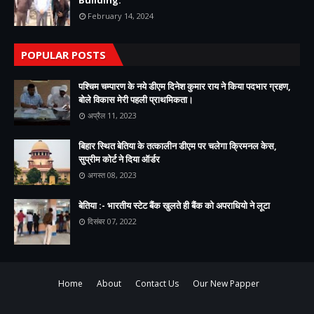
Building.
February 14, 2024
POPULAR POSTS
पश्चिम चम्पारण के नये डीएम दिनेश कुमार राय ने किया पदभार ग्रहण,
बोले विकास मेरी पहली प्राथमिकता।
अप्रैल 11, 2023
बिहार स्थित बेतिया के तत्कालीन डीएम पर चलेगा क्रिमनल केस,
सुप्रीम कोर्ट ने दिया ऑर्डर
अगस्त 08, 2023
बेतिया :- भारतीय स्टेट बैंक खुलते ही बैंक को अपराधियो ने लूटा
दिसंबर 07, 2022
Home
About
Contact Us
Our New Papper