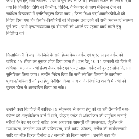
जाय। इस हेतु सभी तैयारियां ससमय पूर्ण कर ली जाय। सिविल सर्जन को निदेश दिया
गया कि निर्धारित तिथि को वैक्सीन, सिरिंज, वेरिफायर के साथ मेडिकल टीम को
संबंधित विद्यालयों में प्रतिनियुक्त किया जाय। जिला शिक्षा पदाधिकारी/डीपीओ को
निदेश दिया गया कि किशोर-किशोरियों को विद्यालय तक लाने की सभी व्यवस्थाएं ससमय
पूर्ण करें। सभी प्रधानाध्यापक एवं बीआरपी को अलर्ट पर रहकर कार्य करने हेतु
निदेशित करें।
जिलाधिकारी ने कहा कि जिले के सभी हेल्थ केयर वर्कर एवं फ्रंट लाइन वर्कर को
कोविड-19 टीका का बूस्टर डोज दिया जाना है। इस हेतु 10-11 जनवरी को जिले में
अभियान चलाकर सभी हेल्थ केयर वर्कर एवं फ्रंट लाइन वर्कर को बूस्टर डोज दिलाना
सुनिश्चित किया जाय। उन्होंने निदेश दिया कि सभी संबंधित विभागों के कार्यालय
प्रधान/अधिकारी को इस हेतु निदेशित किया जाय ताकि निर्धारित अवधि में सभी को
बूस्टर डोज से आच्छादित किया जा सके।
उन्होंने कहा कि जिले में कोविड-19 संक्रमण से बचाव हेतु की जा रही तैयारियों यथा-
पेसेन्ट को आइसोलेशन वार्ड में लाने, पीएसए प्लांट से ऑक्सीजन की समुचित सप्लाई,
मरीजों के बेड पर दवाई सहित अन्य आवश्यक सामग्री की उपलब्धता, एंबुलेंस की
उपलब्धता, कंट्रोल रूम की सक्रियता, वार्ड ब्वॉय, डॉक्टर, नर्सेज की कार्यप्रणाली
आदि का मॉक ड्रिल दिनांक-07 जनवरी को किया जायेगा। उन्होंने कहा कि