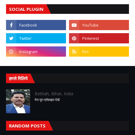
SOCIAL PLUGIN
हमसे मिलिये
Bettiah, Bihar, India
मेरा पूरा प्रोफ़ाइल देखें
RANDOM POSTS