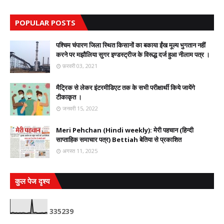
POPULAR POSTS
पश्चिम चंपारण जिला स्थित किसानों का बकाया ईंख मूल्य भुगतान नहीं
करने पर मझौलिया सुगर इण्डस्ट्रीज के विरूद्ध दर्ज हुआ नीलाम पत्र ।
फ़रवरी 03, 2021
मैट्रिक से लेकर इंटरमीडिएट तक के सभी परीक्षार्थी किये जायेंगे
टीकाकृत ।
जनवरी 15, 2022
Meri Pehchan (Hindi weekly): मेरी पहचान (हिन्दी
साप्ताहिक समाचार पत्र) Bettiah बेतिया से प्रकाशित
अगस्त 11, 2025
कुल पेज दृश्य
3
3
5
2
3
9