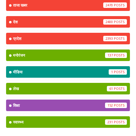
ताजा खबर
2470
देश
2400
प्रदेश
2393
मनोरंजन
137
मीडिया
1
लेख
61
शिक्षा
152
स्वास्थ्य
231