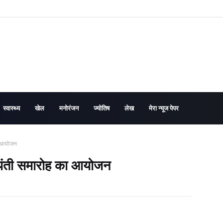
स्वास्थ्य
खेल
मनोरंजन
ज्योतिष
लेख
मेरा न्यूज पेपर
ा आयोजन
जयंती समारोह का आयोजन