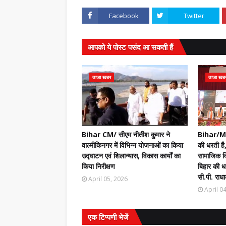
Facebook
Twitter
आपको ये पोस्ट पसंद आ सकती हैं
ताजा खबर
ताजा खब
Bihar CM/ सीएम नीतीश कुमार ने
Bihar/Mot
वाल्मीकिनगर में विभिन्न योजनाओं का किया
की धरती है,
उद्घाटन एवं शिलान्यास, विकास कार्यों का
सामाजिक वि
किया निरीक्षण
बिहार की धर
सी.पी. राधा
April 05, 2026
April 0
एक टिप्पणी भेजें