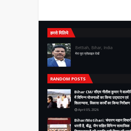
हमसे मिलिये
Bettiah, Bihar, India
मेरा पूरा प्रोफ़ाइल देखें
RANDOM POSTS
Bihar CM/ सीएम नीतीश कुमार ने वाल्म
में विभिन्न योजनाओं का किया उद्घाटन एवं
शिलान्यास, विकास कार्यों का किया निरीक्षण
April 05, 2026
Bihar/Motihari: चंपारण महान विचारो
धरती है, बौद्ध, जैन सहित विभिन्न सामाजिक