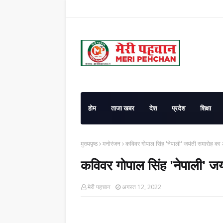
होम
ताजा खबर
देश
प्रदेश
शिक्षा
मुख्यपृष्ठ
मनोरंजन
कविवर गोपाल सिंह 'नेपाली' जयंती समारोह क
कविवर गोपाल सिंह 'नेपाली' 
मेरी पहचान
अगस्त 12, 2022