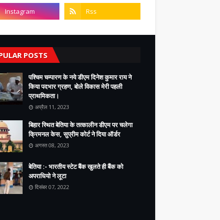
PULAR POSTS
पश्चिम चम्पारण के नये डीएम दिनेश कुमार राय ने
किया पदभार ग्रहण, बोले विकास मेरी पहली
प्राथमिकता।
अप्रैल 11, 2023
बिहार स्थित बेतिया के तत्कालीन डीएम पर चलेगा
क्रिमनल केस, सुप्रीम कोर्ट ने दिया ऑर्डर
अगस्त 08, 2023
बेतिया :- भारतीय स्टेट बैंक खुलते ही बैंक को
अपराधियो ने लूटा
दिसंबर 07, 2022