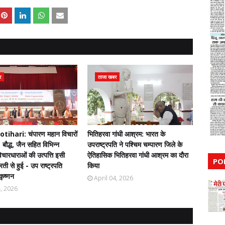
र
ताजा खबर
ihari: चंपारण महान विचारों
भितिहरवा गांधी आश्रम: भारत के
 बौद्ध, जैन सहित विभिन्न
उपराष्ट्रपति ने पश्चिम चम्पारण जिले के
चारधाराओं की उत्पत्ति इसी
ऐतिहासिक भितिहरवा गांधी आश्रम का दौरा
PO
ती से हुई - उप राष्ट्रपति
किया
कृष्णन
April 04, 2026
4, 2026