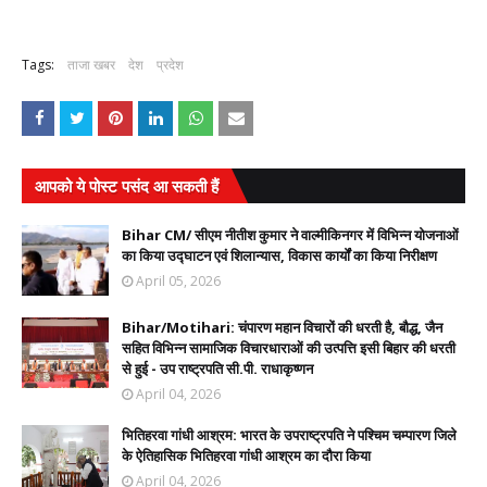
Tags:
ताजा खबर
देश
प्रदेश
आपको ये पोस्ट पसंद आ सकती हैं
Bihar CM/ सीएम नीतीश कुमार ने वाल्मीकिनगर में विभिन्न योजनाओं
का किया उद्घाटन एवं शिलान्यास, विकास कार्यों का किया निरीक्षण
April 05, 2026
Bihar/Motihari: चंपारण महान विचारों की धरती है, बौद्ध, जैन
सहित विभिन्न सामाजिक विचारधाराओं की उत्पत्ति इसी बिहार की धरती
से हुई - उप राष्ट्रपति सी.पी. राधाकृष्णन
April 04, 2026
भितिहरवा गांधी आश्रम: भारत के उपराष्ट्रपति ने पश्चिम चम्पारण जिले
के ऐतिहासिक भितिहरवा गांधी आश्रम का दौरा किया
April 04, 2026