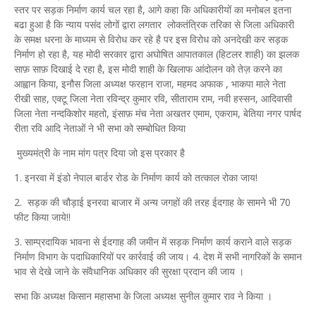
स्तर पर सड़क निर्माण कार्य चल रहा है, आगे कहा कि अधिकारीयों का मनोबल इतना
बढा हुआ है कि न्याय पसंद लोगों द्वारा लगतार लोकतंत्रिक तरिका से जिला अधिकारी
के समक्ष धरना के माध्यम से विरोध कर रहे है पर इस विरोध को अनदेखी कर सड़क
निर्माण हो रहा है, यह मोदी सरकार द्वारा अघोषित आपातकाल (हिटलर शाही) का झलक
साफ़ साफ़ दिखाई दे रहा है, इस मोदी शाही के खिलाफ आंदोलन को तेज़ करने का
आह्वान किया, इनौस जिला अध्यक्ष फरहान राजा, महमद अफाक , भाकपा माले नेता
रीखी साह, एक्टू जिला नेता रविन्द्र कुमार रवि, सीताराम राम, नवी हस्सन, आदिवासी
जिला नेता नन्दकिशोर महतो, इंसाफ़ मंच नेता अखतर एमाम, एकराम, बेतिया नगर पार्षद
रीता रवि आदि नेताओं ने भी सभा को सम्बोधित किया
मुख्यमंत्री के नाम मांग पत्र दिया जो इस प्रकार है
1. इनरवा में इंडो नेपाल बार्डर रोड के निर्माण कार्य को तत्काल रोका जाय!
2. सड़क की चौड़ाई इनरवा बाजार में अन्य जगहों की तरह ईदगाह के सामने भी 70
फीट किया जाये!!
3. साम्प्रदायिक भावना से ईदगाह की जमीन में सड़क निर्माण कार्य कराने वाले सड़क
निर्माण विभाग के पदाधिकारियों पर कार्रवाई की जाय। 4. देश में सभी नागरिकों के समान
भाव से देखे जाने के संवैधानिक अधिकार की सुरक्षा प्रदान की जाय ।
सभा कि अध्यक्ष किसान महासभा के जिला अध्यक्ष सुनील कुमार राव ने किया ।