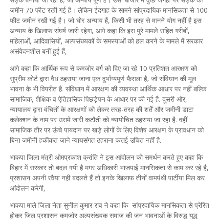
जमीन 70 फीट रखी गई है। लेकिन ईदगाह के सामने सांप्रदायिक मानसिकता से 100
फीट जमीन रखी गई है। जो घोर अन्याय हैं, किसी भी तरह से मानने योग नहीं है इस
अन्याय के खिलाफ संघर्ष जारी रहेगा, आगे कहा कि इस पुरे मामले सहित गरीबों,
महिलाओं, आदिवासियों, अल्पसंख्यकों के समस्याओं को हल करने के मामले में सरकार
असंवेदनशील बनीं हुईं हैं,
आगे कहा कि आर्थिक रूप से कमजोर वर्ग को दिए जा रहे 10 प्रतिशत आरक्षण को
सुप्रीम कोर्ट द्वारा वैध ठहराया जाना एक दुर्भाग्यपूर्ण फैसला है, जो संविधान की मूल
भावना के भी विपरीत है. संविधान में आरक्षण की व्यवस्था आर्थिक आधार पर नहीं बल्कि
सामाजिक, शैक्षिक व ऐतिहासिक पिछड़ेपन के आधार पर की गई है. दूसरी ओर,
न्यायालय द्वारा वंचितों के आरक्षणों को लेकर तरह-तरह की शर्तें और जमीनी डाटा
कलेक्शन के नाम पर उसमें जारी कटौती को न्यायोचित ठहराया जा रहा है. वहीं
सामाजिक तौर पर ऊंचे पायदान पर खड़े लोगों के लिए विशेष आरक्षण के प्रावधान को
बिना जमीनी हकीकत जाने न्यायसंगत ठहराना कत्तई उचित नहीं है.
भाकपा जिला मंत्री ओमप्रकाश क्रांति ने इस आंदोलन को समर्थन करते हुए कहा कि
बिहार में सरकार तो बदल गयी है मगर अधिकारी भाजपाई मानसिकता से काम कर रहे है,
प्रशासन अपनी रवैया नही बदलते हैं तो इनके खिलाफ तीनों वामपंथी पार्टीया मिल कर
आंदोलन करेगी,
भाकपा माले जिला नेता सुनील कुमार राव ने कहा कि सांप्रदायिक मानसिकता से प्रेरित
होकर जिल प्रशासन कमजोर अल्पसंख्यक समाज की जन भावनाओं के विरुद्ध युद्ध