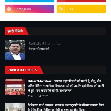
हमसे मिलिये
Bettiah, Bihar, India
मेरा पूरा प्रोफ़ाइल देखें
RANDOM POSTS
Bihar/Motihari: चंपारण महान विचारों की धरती है, बौद्ध, जैन
सहित विभिन्न सामाजिक विचारधाराओं की उत्पत्ति इसी बिहार की धरती
से हुई - उप राष्ट्रपति सी.पी. राधाकृष्णन
April 04, 2026
भितिहरवा गांधी आश्रम: भारत के उपराष्ट्रपति ने पश्चिम चम्पारण जिले
के ऐतिहासिक भितिहरवा गांधी आश्रम का दौरा किया