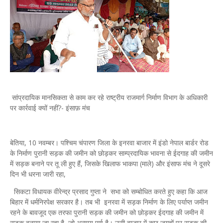
सांप्रदायिक मानसिकता से काम कर रहे राष्ट्रीय राजमार्ग निर्माण विभाग के अधिकारी
पर कार्रवाई क्यों नहीं?- इंसाफ़ मंच
बेतिया, 10 नवम्बर। पश्चिम चंपारण जिला के इनरवा बाजार में इंडो नेपाल बार्डर रोड
के निर्माण पुरानी सड़क की जमीन को छोड़कर साम्प्रदायिक भावना से ईदगाह की जमीन
में सड़क बनाने पर तू ली हुए हैं, जिसके खिलाफ भाकपा (माले) और इंसाफ मंच ने दूसरे
दिन भी धरना जारी रहा,
सिकटा विधायक वीरेन्द्र प्रसाद गुप्ता ने सभा को सम्बोधित करते हुए कहा कि आज
बिहार में धर्मनिरपेक्ष सरकार है। तब भी इनरवा में सड़क निर्माण के लिए पर्याप्त जमीन
रहने के बावजूद एक तरफा पुरानी सड़क की जमीन को छोड़कर ईदगाह की जमीन में
सड़क बनाया जा रहा है, जो अन्याय पूर्ण है। उसी बाजार में कुछ जगहों पर सड़क की