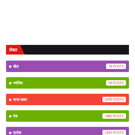
लेबल
खेल
76
ज्योतिष
29
ताजा खबर
2470
देश
2400
प्रदेश
2393