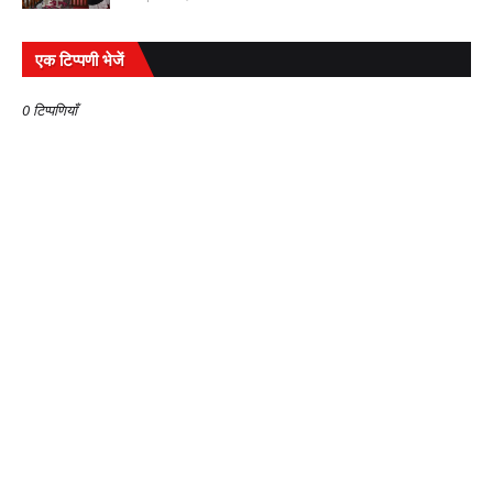
एक टिप्पणी भेजें
0 टिप्पणियाँ