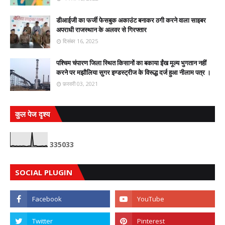
डीआईजी का फर्जी फेसबुक अकाउंट बनाकर ठगी करने वाला साइबर
अपराधी राजस्थान के अलवर से गिरफ्तार
दिसंबर 16, 2025
पश्चिम चंपारण जिला स्थित किसानों का बकाया ईंख मूल्य भुगतान नहीं
करने पर मझौलिया सुगर इण्डस्ट्रीज के विरूद्ध दर्ज हुआ नीलाम पत्र ।
फ़रवरी 03, 2021
कुल पेज दृश्य
3
3
5
0
3
3
SOCIAL PLUGIN