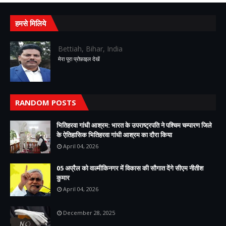
हमसे मिलिये
Bettiah, Bihar, India
मेरा पूरा प्रोफ़ाइल देखें
RANDOM POSTS
भितिहरवा गांधी आश्रम: भारत के उपराष्ट्रपति ने पश्चिम चम्पारण जिले
के ऐतिहासिक भितिहरवा गांधी आश्रम का दौरा किया
April 04, 2026
05 अप्रैल को वाल्मीकिनगर में विकास की सौगात देंगे सीएम नीतीश
कुमार
April 04, 2026
December 28, 2025