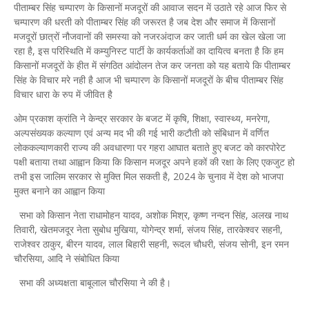
पीताम्बर सिंह चम्पारण के किसानों मजदूरों की आवाज सदन में उठाते रहे आज फिर से
चम्पारण की धरती को पीताम्बर सिंह की जरूरत है जब देश और समाज में किसानों
मजदूरों छात्रों नौजवानों की समस्या को नजरअंदाज कर जाती धर्म का खेल खेला जा
रहा है, इस परिस्थिति में कम्युनिस्ट पार्टी के कार्यकर्ताओं का दायित्व बनता है कि हम
किसानों मजदूरों के हीत में संगठित आंदोलन तेज कर जनता को यह बताये कि पीताम्बर
सिंह के विचार मरे नही है आज भी चम्पारण के किसानों मजदूरों के बीच पीताम्बर सिंह
विचार धारा के रुप में जीवित है
ओम प्रकाश क्रांति ने केन्द्र सरकार के बजट में कृषि, शिक्षा, स्वास्थ्य, मनरेगा,
अल्पसंख्यक कल्याण एवं अन्य मद भी की गई भारी कटौती को संबिधान में वर्णित
लोककल्याणकारी राज्य की अवधारणा पर गहरा आघात बताते हुए बजट को कारपोरेट
पक्षी बताया तथा आह्वान किया कि किसान मजदूर अपने हकों की रक्षा के लिए एकजुट हो
तभी इस जालिम सरकार से मुक्ति मिल सकती है, 2024 के चुनाव में देश को भाजपा
मुक्त बनाने का आह्वान किया
सभा को किसान नेता राधामोहन यादव, अशोक मिश्र, कृष्ण नन्दन सिंह, अलख नाथ
तिवारी, खेतमजदूर नेता सुबोध मुखिया, योगेन्द्र शर्मा, संजय सिंह, तारकेश्वर सहनी,
राजेश्वर ठाकुर, बीरन यादव, लाल बिहारी सहनी, रूदल चौधरी, संजय सोनी, इन रमन
चौरसिया, आदि ने संबोधित किया
सभा की अध्यक्षता बाबूलाल चौरसिया ने की है।