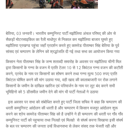
बेतिया, 03 जनवरी। भारतीय कम्युनिस्ट पार्टी मझौलिया अंचल परिषद् की ओर से
सैकड़ों मोटरसाइकिल का रैली माधोपुर से निकाल कर मझौलिया बाजार घुमते हुए
मझौलिया प्रखण्ड पहुंचा जहाँ प्रदर्शन करते हुए कामरेड पीताम्बर सिंह बेतिया के पूर्व
सांसद एवं चम्पारण के लेनिन को श्रद्धांजलि दी गई तथा सभा का आयोजन किया गया
किसान नेता पीताम्बर सिंह के जन्म शताब्दी समारोह के अवसर पर मझौलिया चीनी मिल
द्वारा किसानों के गन्ना के वजन में प्रति टेलर 10 से 12 क्विंटल गन्ना वजन की कटौती
करने, प्रभेद के नाम पर किसानों का शोषण करने तथा गन्ना मूल्य 500 रुपए प्रति
क्विंटल घोषित करने की मांग उठाया गया, वही खाद की कालाबाजारी पर रोक लगाने
किसानों के जमीन के दाखिल खारिज एवं परिमार्जन के नाम पर लूट बंद करने सभी
भूमिहिनो को 5 डीसमील जमीन देने की मांग भी पार्टी नेताओं ने उठाया
इस अवसर पर सभा को संबोधित करते हुए पार्टी जिला सचिव ने कहा कि चम्पारण की
धरती कम्युनिस्ट आंदोलन की धरती है और चम्पारण में किसान मजदूर आंदोलन शुरू
करने का श्रेय कामरेड पीताम्बर सिंह को है उन्होंने ने ही चम्पारण की धरती पर गाँव गाँव
कम्युनिस्ट पार्टी को पहुचाया तथा निलहो एवं मिलहो से संघर्ष करना सिखाया इसी संघर्ष
के बल पर चम्पारण की जनता उन्हें विधानसभा से लेकर संसद तक भेजती रही और