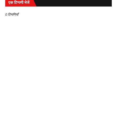
एक टिप्पणी भेजें
0 टिप्पणियाँ