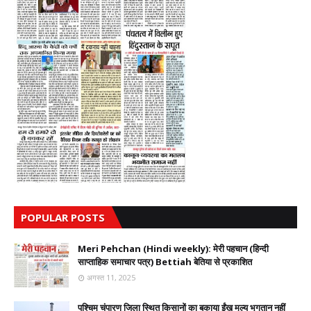
POPULAR POSTS
Meri Pehchan (Hindi weekly): मेरी पहचान (हिन्दी
साप्ताहिक समाचार पत्र) Bettiah बेतिया से प्रकाशित
अगस्त 11, 2025
पश्चिम चंपारण जिला स्थित किसानों का बकाया ईंख मूल्य भुगतान नहीं