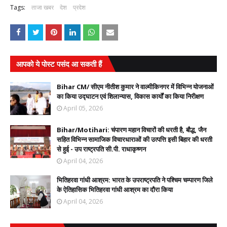
Tags:
ताजा खबर
देश
प्रदेश
आपको ये पोस्ट पसंद आ सकती हैं
Bihar CM/ सीएम नीतीश कुमार ने वाल्मीकिनगर में विभिन्न योजनाओं
का किया उद्घाटन एवं शिलान्यास, विकास कार्यों का किया निरीक्षण
April 05, 2026
Bihar/Motihari: चंपारण महान विचारों की धरती है, बौद्ध, जैन
सहित विभिन्न सामाजिक विचारधाराओं की उत्पत्ति इसी बिहार की धरती
से हुई - उप राष्ट्रपति सी.पी. राधाकृष्णन
April 04, 2026
भितिहरवा गांधी आश्रम: भारत के उपराष्ट्रपति ने पश्चिम चम्पारण जिले
के ऐतिहासिक भितिहरवा गांधी आश्रम का दौरा किया
April 04, 2026