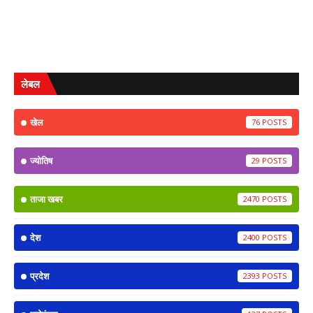
लेबल
खेल
76
ज्योतिष
29
ताजा खबर
2470
देश
2400
प्रदेश
2393