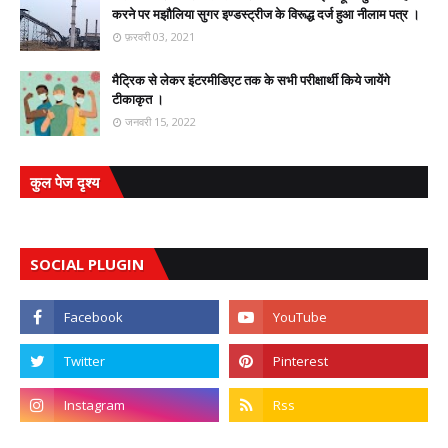
करने पर मझौलिया सुगर इण्डस्ट्रीज के विरूद्ध दर्ज हुआ नीलाम पत्र ।
फ़रवरी 03, 2021
मैट्रिक से लेकर इंटरमीडिएट तक के सभी परीक्षार्थी किये जायेंगे
टीकाकृत ।
जनवरी 15, 2022
कुल पेज दृश्य
SOCIAL PLUGIN