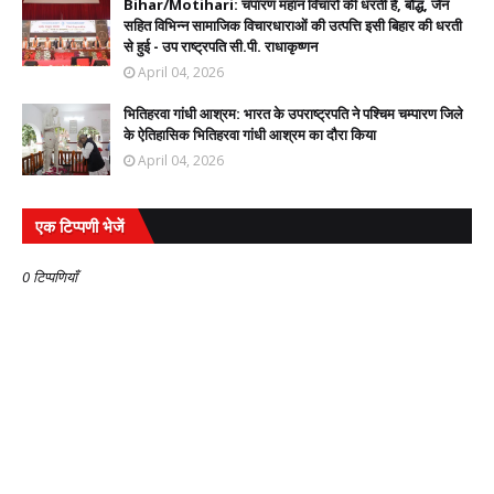
Bihar/Motihari: चंपारण महान विचारों की धरती है, बौद्ध, जैन
सहित विभिन्न सामाजिक विचारधाराओं की उत्पत्ति इसी बिहार की धरती
से हुई - उप राष्ट्रपति सी.पी. राधाकृष्णन
April 04, 2026
भितिहरवा गांधी आश्रम: भारत के उपराष्ट्रपति ने पश्चिम चम्पारण जिले
के ऐतिहासिक भितिहरवा गांधी आश्रम का दौरा किया
April 04, 2026
एक टिप्पणी भेजें
0 टिप्पणियाँ