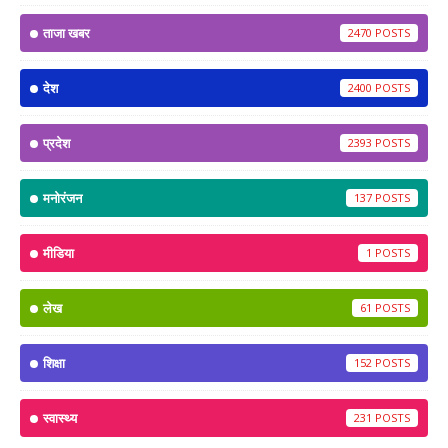
ताजा खबर
2470
देश
2400
प्रदेश
2393
मनोरंजन
137
मीडिया
1
लेख
61
शिक्षा
152
स्वास्थ्य
231