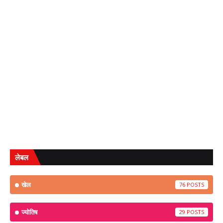
लेबल
खेल
76
ज्योतिष
29