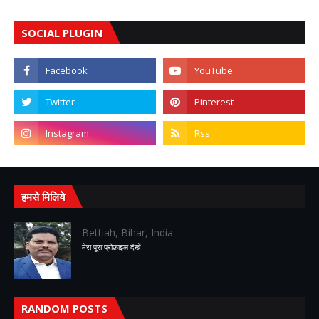
SOCIAL PLUGIN
हमसे मिलिये
Bettiah, Bihar, India
मेरा पूरा प्रोफ़ाइल देखें
RANDOM POSTS