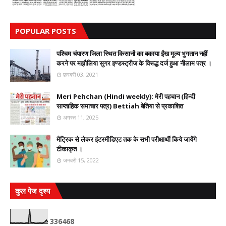
POPULAR POSTS
पश्चिम चंपारण जिला स्थित किसानों का बकाया ईंख मूल्य भुगतान नहीं
करने पर मझौलिया सुगर इण्डस्ट्रीज के विरूद्ध दर्ज हुआ नीलाम पत्र ।
फ़रवरी 03, 2021
Meri Pehchan (Hindi weekly): मेरी पहचान (हिन्दी
साप्ताहिक समाचार पत्र) Bettiah बेतिया से प्रकाशित
अगस्त 11, 2025
मैट्रिक से लेकर इंटरमीडिएट तक के सभी परीक्षार्थी किये जायेंगे
टीकाकृत ।
जनवरी 15, 2022
कुल पेज दृश्य
3
3
6
4
6
8