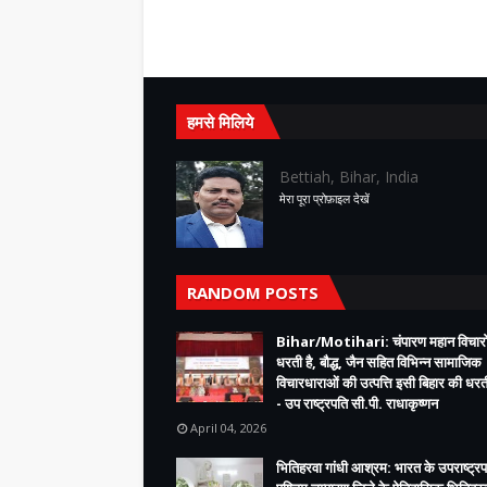
हमसे मिलिये
Bettiah, Bihar, India
मेरा पूरा प्रोफ़ाइल देखें
RANDOM POSTS
Bihar/Motihari: चंपारण महान विचारो
धरती है, बौद्ध, जैन सहित विभिन्न सामाजिक
विचारधाराओं की उत्पत्ति इसी बिहार की धरती
- उप राष्ट्रपति सी.पी. राधाकृष्णन
April 04, 2026
भितिहरवा गांधी आश्रम: भारत के उपराष्ट्रप