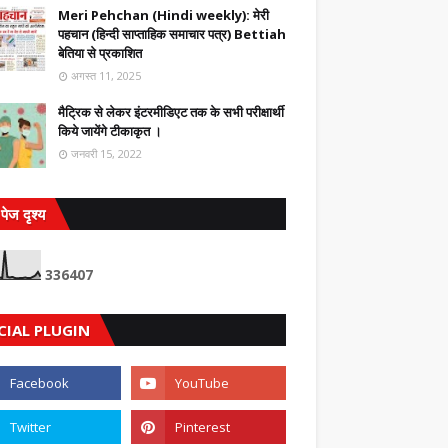
Meri Pehchan (Hindi weekly): मेरी
पहचान (हिन्दी साप्ताहिक समाचार पत्र) Bettiah
बेतिया से प्रकाशित
अगस्त 11, 2025
मैट्रिक से लेकर इंटरमीडिएट तक के सभी परीक्षार्थी
किये जायेंगे टीकाकृत ।
जनवरी 15, 2022
पेज दृश्य
3
3
6
4
0
7
CIAL PLUGIN