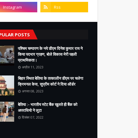
PULAR POSTS
पश्चिम चम्पारण के नये डीएम दिनेश कुमार राय ने
किया पदभार ग्रहण, बोले विकास मेरी पहली
प्राथमिकता।
अप्रैल 11, 2023
बिहार स्थित बेतिया के तत्कालीन डीएम पर चलेगा
क्रिमनल केस, सुप्रीम कोर्ट ने दिया ऑर्डर
अगस्त 08, 2023
बेतिया :- भारतीय स्टेट बैंक खुलते ही बैंक को
अपराधियो ने लूटा
दिसंबर 07, 2022