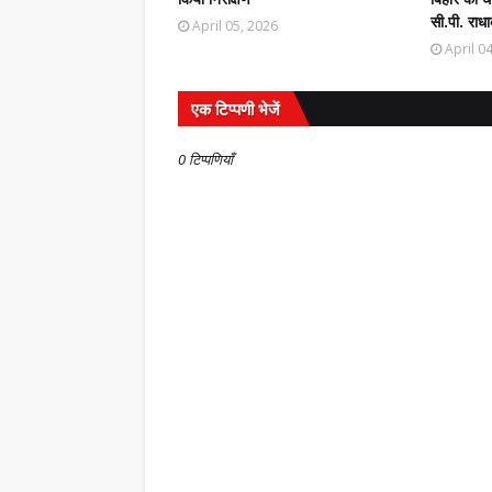
सी.पी. राधा
April 05, 2026
April 0
एक टिप्पणी भेजें
0 टिप्पणियाँ