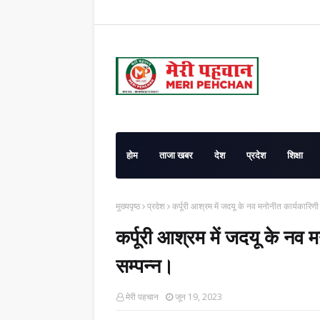
होम
ताजा खबर
देश
प्रदेश
शिक्षा
मुख्यपृष्ठ
प्रदेश
कर्पूरी आश्रम में जदयू के नव मनोनीत कार्यकारिण
कर्पूरी आश्रम में जदयू के नव
सम्पन्न।
मेरी पहचान
जून 19, 2023