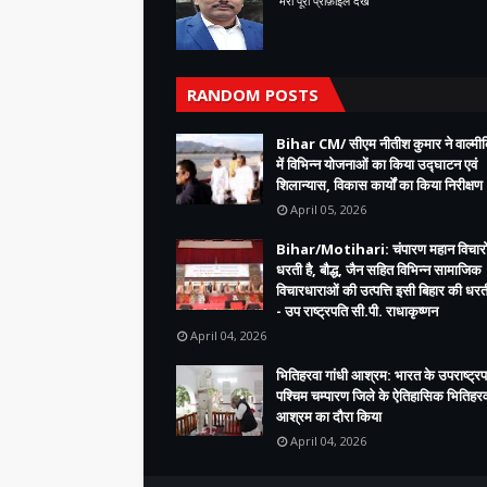
मेरा पूरा प्रोफ़ाइल देखें
RANDOM POSTS
Bihar CM/ सीएम नीतीश कुमार ने वाल्म
में विभिन्न योजनाओं का किया उद्घाटन एवं
शिलान्यास, विकास कार्यों का किया निरीक्षण
April 05, 2026
Bihar/Motihari: चंपारण महान विचारो
धरती है, बौद्ध, जैन सहित विभिन्न सामाजिक
विचारधाराओं की उत्पत्ति इसी बिहार की धरती
- उप राष्ट्रपति सी.पी. राधाकृष्णन
April 04, 2026
भितिहरवा गांधी आश्रम: भारत के उपराष्ट्रप
पश्चिम चम्पारण जिले के ऐतिहासिक भितिहरवा
आश्रम का दौरा किया
April 04, 2026