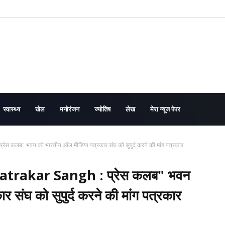
स्वास्थ्य
खेल
मनोरंजन
ज्योतिष
लेख
मेरा न्यूज पेपर
स कलब" भवन को भारतीय ऑल मीडिया पत्रकार संघ को सुपुर्द करने की मांग पत्रकार
atrakar Sangh : प्रेस कलब" भवन
 संघ को सुपुर्द करने की मांग पत्रकार