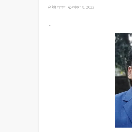
मेरी पहचान
नवंबर 18, 2023
"