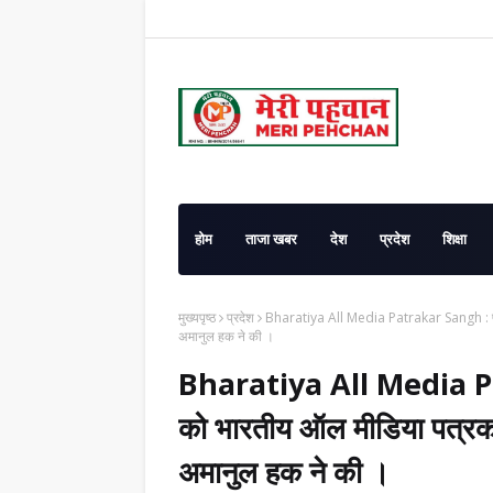
होम
ताजा खबर
देश
प्रदेश
शिक्षा
मुख्यपृष्ठ
प्रदेश
Bharatiya All Media Patrakar Sangh : प्रे
अमानुल हक ने की ।
Bharatiya All Media P
को भारतीय ऑल मीडिया पत्रकार
अमानुल हक ने की ।