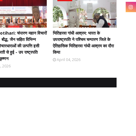
ihari: चंपारण महान विचारों
भितिहरवा गांधी आश्रम: भारत के
 बौद्ध, जैन सहित विभिन्न
उपराष्ट्रपति ने पश्चिम चम्पारण जिले के
चारधाराओं की उत्पत्ति इसी
ऐतिहासिक भितिहरवा गांधी आश्रम का दौरा
ती से हुई - उप राष्ट्रपति
किया
कृष्णन
April 04, 2026
4, 2026