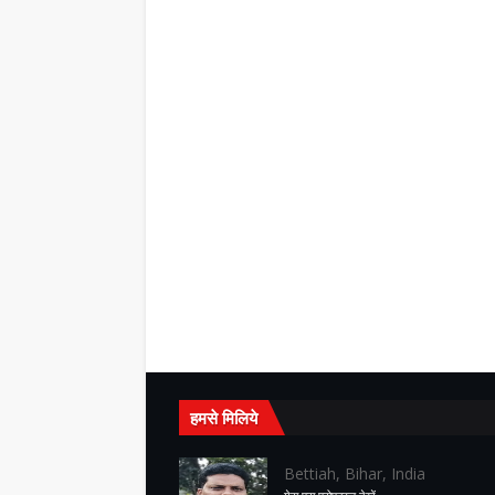
हमसे मिलिये
Bettiah, Bihar, India