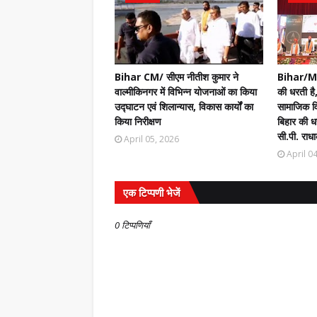
Bihar CM/ सीएम नीतीश कुमार ने
Bihar/Mot
वाल्मीकिनगर में विभिन्न योजनाओं का किया
की धरती है,
उद्घाटन एवं शिलान्यास, विकास कार्यों का
सामाजिक वि
किया निरीक्षण
बिहार की धर
सी.पी. राधा
April 05, 2026
April 0
एक टिप्पणी भेजें
0 टिप्पणियाँ