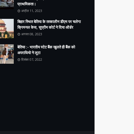
प्राथमिकता।
अप्रैल 11, 2023
बिहार स्थित बेतिया के तत्कालीन डीएम पर चलेगा
क्रिमनल केस, सुप्रीम कोर्ट ने दिया ऑर्डर
अगस्त 08, 2023
बेतिया :- भारतीय स्टेट बैंक खुलते ही बैंक को
अपराधियो ने लूटा
दिसंबर 07, 2022