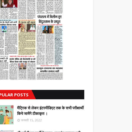
PULAR POSTS
मैट्रिक से लेकर इंटरमीडिएट तक के सभी परीक्षार्थी
किये जायेंगे टीकाकृत ।
जनवरी 15, 2022