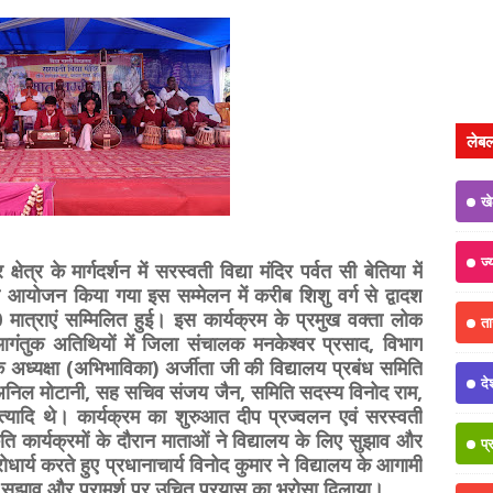
लेब
ख
ज्
त्र के मार्गदर्शन में सरस्वती विद्या मंदिर पर्वत सी बेतिया में
योजन किया गया इस सम्मेलन में करीब शिशु वर्ग से द्वादश
मात्राएं सम्मिलित हुई। इस कार्यक्रम के प्रमुख वक्ता लोक
त
गंतुक अतिथियों में जिला संचालक मनकेश्वर प्रसाद, विभाग
अध्यक्षा (अभिभाविका) अर्जीता जी की विद्यालय प्रबंध समिति
दे
ष डॉ अनिल मोटानी, सह सचिव संजय जैन, समिति सदस्य विनोद राम,
त्यादि थे। कार्यक्रम का शुरुआत दीप प्रज्वलन एवं सरस्वती
ृति कार्यक्रमों के दौरान माताओं ने विद्यालय के लिए सुझाव और
प्
ार्य करते हुए प्रधानाचार्य विनोद कुमार ने विद्यालय के आगामी
े सुझाव और परामर्श पर उचित प्रयास का भरोसा दिलाया।