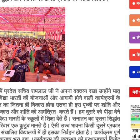
म
मी
ल
शिक
स्
ूप में प्रदेश सचिव रामलाल जी ने अपना वक्तव्य रखा उन्होंने मातृ
मेरी
िद्या भारती की योजनाओं और आगामी होने वाली कार्यक्रमों के
ातन का जितना ही विकास होगा उतना ही इस पृथ्वी पर शांति और
कास और शांति को आमंत्रित करते हैं। हम दूसरे को पीड़ा देने
 भारती के स्कूलों में शिक्षा देते हैं। सनातन का दूसरा सिद्धांत
परिवार एक कुटुंब मानते हैं। ऐसी उच्च भावना किसी दूसरे प्रकार
ंचालित विद्यालयों में ही इसका निर्वहन होता है। कार्यक्रम पूर्ण
ाखच भरा रहा ।कार्यक्रम की व्यवस्था को प्रधानाचार्य विनोद