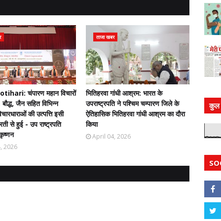
र
ताजा खबर
ihari: चंपारण महान विचारों
भितिहरवा गांधी आश्रम: भारत के
 बौद्ध, जैन सहित विभिन्न
उपराष्ट्रपति ने पश्चिम चम्पारण जिले के
कुल 
चारधाराओं की उत्पत्ति इसी
ऐतिहासिक भितिहरवा गांधी आश्रम का दौरा
ती से हुई - उप राष्ट्रपति
किया
कृष्णन
April 04, 2026
4, 2026
SO