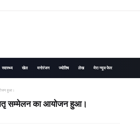
स्वास्थ्य
खेल
मनोरंजन
ज्योतिष
लेख
मेरा न्यूज पेपर
 आयोजन हुआ।
मे मातृ सम्मेलन का आयोजन हुआ।