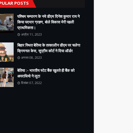
PULAR POSTS
पश्चिम चम्पारण के नये डीएम दिनेश कुमार राय ने
किया पदभार ग्रहण, बोले विकास मेरी पहली
प्राथमिकता।
अप्रैल 11, 2023
बिहार स्थित बेतिया के तत्कालीन डीएम पर चलेगा
क्रिमनल केस, सुप्रीम कोर्ट ने दिया ऑर्डर
अगस्त 08, 2023
बेतिया :- भारतीय स्टेट बैंक खुलते ही बैंक को
अपराधियो ने लूटा
दिसंबर 07, 2022