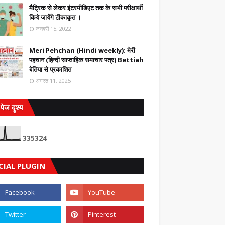
मैट्रिक से लेकर इंटरमीडिएट तक के सभी परीक्षार्थी
किये जायेंगे टीकाकृत ।
जनवरी 15, 2022
Meri Pehchan (Hindi weekly): मेरी
पहचान (हिन्दी साप्ताहिक समाचार पत्र) Bettiah
बेतिया से प्रकाशित
अगस्त 11, 2025
पेज दृश्य
3
3
5
3
2
4
CIAL PLUGIN