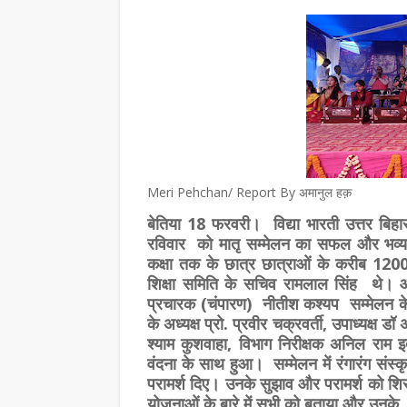
Meri Pehchan/ Report By अमानुल हक़
बेतिया 18 फरवरी। विद्या भारती उत्तर बिहार क्षे
रविवार को मातृ सम्मेलन का सफल और भव्य आ
कक्षा तक के छात्र छात्राओं के करीब 1200 
शिक्षा समिति के सचिव रामलाल सिंह थे। आ
प्रचारक (चंपारण) नीतीश कश्यप सम्मेलन के 
के अध्यक्ष प्रो. प्रवीर चक्रवर्ती, उपाध्यक्
श्याम कुशवाहा, विभाग निरीक्षक अनिल राम इ
वंदना के साथ हुआ। सम्मेलन में रंगारंग संस्क
परामर्श दिए। उनके सुझाव और परामर्श को शिरोध
योजनाओं के बारे में सभी को बताया और उनक