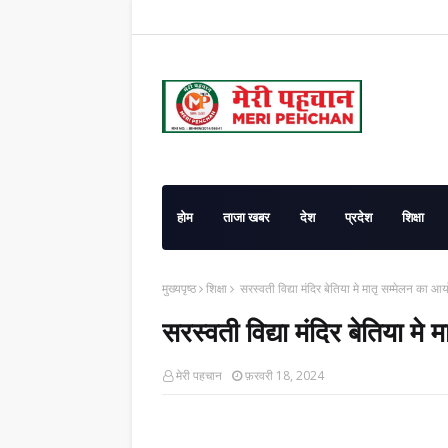
होम
ताजा खबर
देश
प्रदेश
शिक्षा
मुख्यपृष्ठ
शिक्षा
सरस्वती विद्या मंदिर बेतिया मे मातृ सम्मेलन का
सरस्वती विद्या मंदिर बेतिया 
मेरी पहचान
फ़रवरी 18, 2024